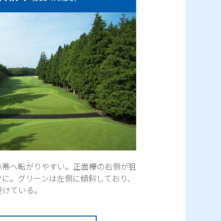
林帯へ転がりやすい。正面欅の右側が狙
フに。グリーンは左側に傾斜しており、
受けている。