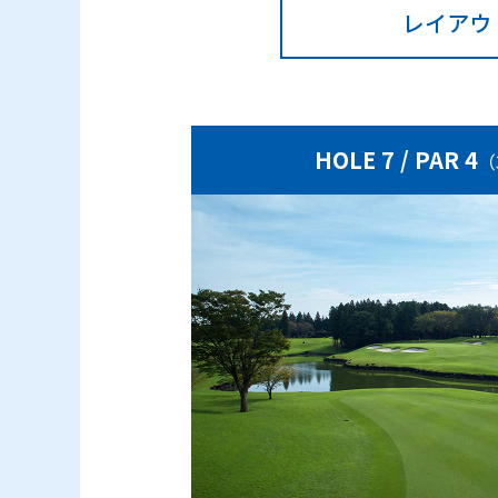
レイアウ
HOLE 7 / PAR 4
（