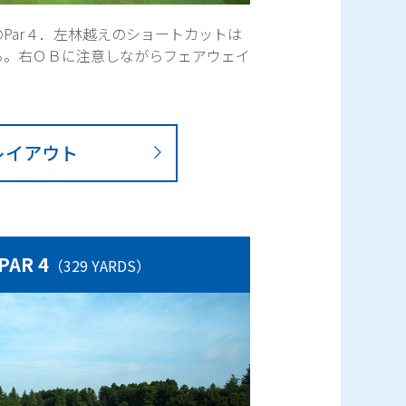
Par４．左林越えのショートカットは
る。右ＯＢに注意しながらフェアウェイ
レイアウト
 PAR 4
（329 YARDS）