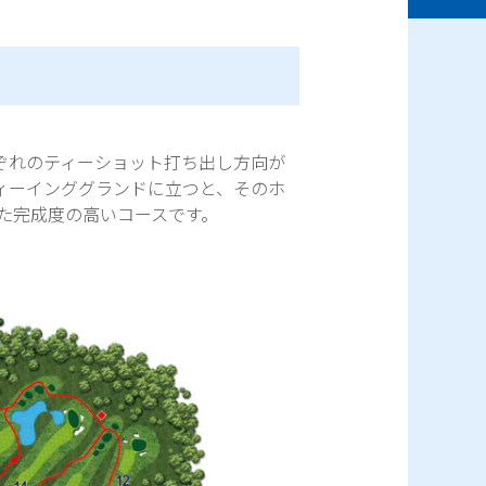
れぞれのティーショット打ち出し方向が
ィーインググランドに立つと、そのホ
た完成度の高いコースです。