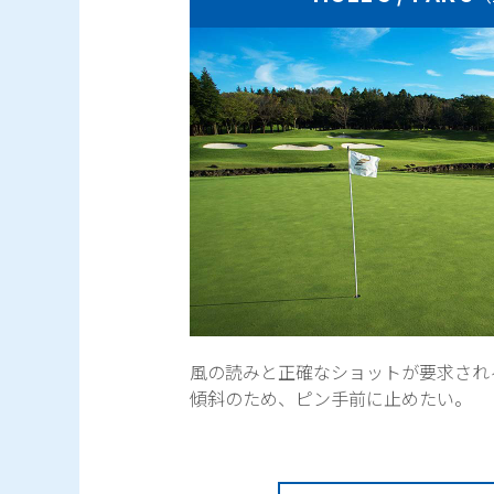
風の読みと正確なショットが要求され
傾斜のため、ピン手前に止めたい。