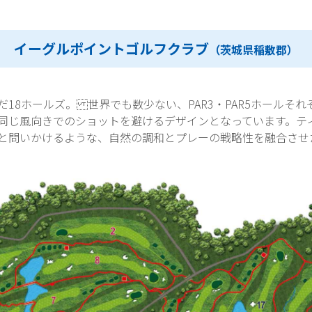
イーグルポイントゴルフクラブ
（茨城県稲敷郡）
18ホールズ。 世界でも数少ない、PAR3・PAR5ホールそ
同じ風向きでのショットを避けるデザインとなっています。テ
と問いかけるような、自然の調和とプレーの戦略性を融合させ