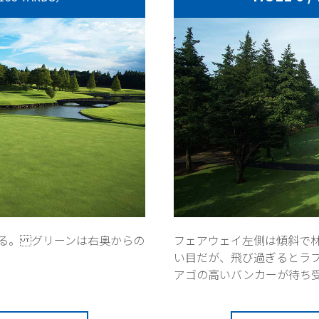
る。 グリーンは右奥からの
フェアウェイ左側は傾斜で
い目だが、飛び過ぎるとラ
アゴの高いバンカーが待ち