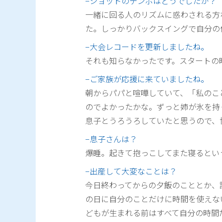
−ショットのテンポはどうでしたか？
一緒に回る人のリズムに惑わされる方
た。しっかりバックスイングで自分の
−大会レコードを更新しましたね。
それも知らなかったです。スタートの
−ご家族が応援に来ていましたね。
朝からパパと喧嘩していて、「私のこ
のでよかったかな。ずっと姉が氷を持
息子とうろうろしていたと思うので、
−息子さんは？
爆睡。起きて抱っこしてまた寝るとい
−出産して大変なことは？
今日終わってからの夕飯のこととか、
の日に自分のことだけに時間を使えな
どもが生まれる前はすべて自分の時間