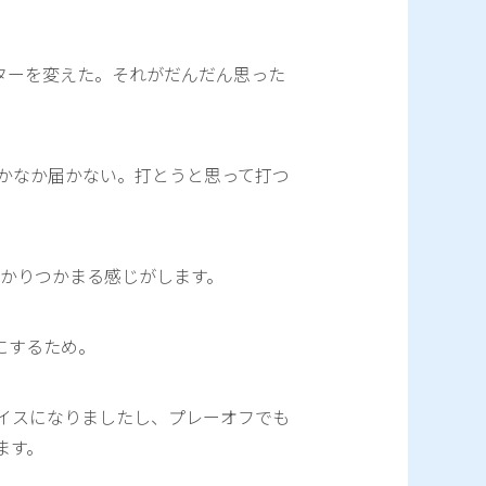
ターを変えた。それがだんだん思った
かなか届かない。打とうと思って打つ
っかりつかまる感じがします。
にするため。
イスになりましたし、プレーオフでも
ます。