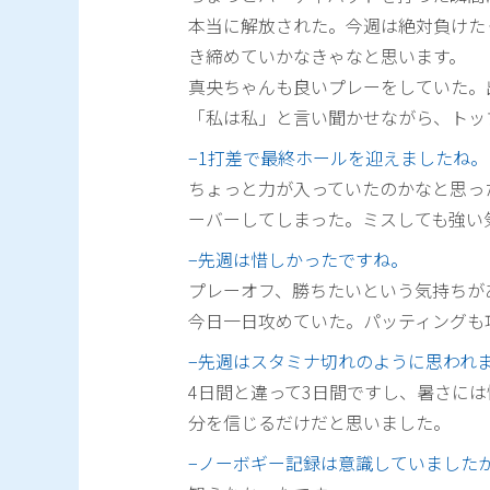
本当に解放された。今週は絶対負けた
き締めていかなきゃなと思います。
真央ちゃんも良いプレーをしていた。
「私は私」と言い聞かせながら、トッ
−1打差で最終ホールを迎えましたね。
ちょっと力が入っていたのかなと思っ
ーバーしてしまった。ミスしても強い
−先週は惜しかったですね。
プレーオフ、勝ちたいという気持ちが
今日一日攻めていた。パッティングも
−先週はスタミナ切れのように思われ
4日間と違って3日間ですし、暑さに
分を信じるだけだと思いました。
−ノーボギー記録は意識していました