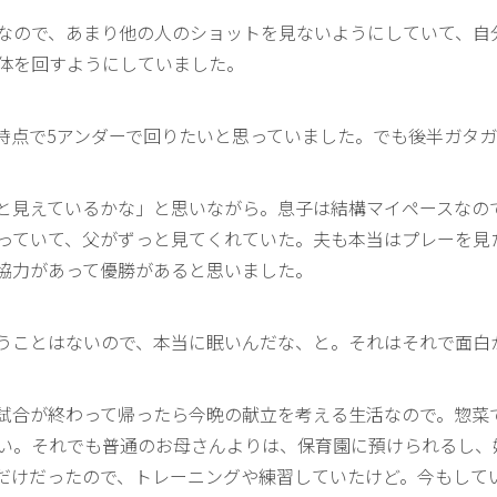
なので、あまり他の人のショットを見ないようにしていて、自
体を回すようにしていました。
時点で5アンダーで回りたいと思っていました。でも後半ガタ
と見えているかな」と思いながら。息子は結構マイペースなの
っていて、父がずっと見てくれていた。夫も本当はプレーを見
協力があって優勝があると思いました。
うことはないので、本当に眠いんだな、と。それはそれで面白
試合が終わって帰ったら今晩の献立を考える生活なので。惣菜
い。それでも普通のお母さんよりは、保育園に預けられるし、
だけだったので、トレーニングや練習していたけど。今もして