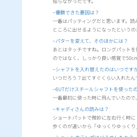
知らなかったです。
−優勝できた要因は？
一番はパッティングだと思います。読
ところに出せるようになったというの
−パターを変えて、そのほかには？
あとはタッチですね。ロングパットを
のではなく、しっかり良い感覚で50c
−シャフトを入れ替えたのはいつです
いつだろう？出てすぐくらい入れたん
−6UTだけスチールシャフトを使った
一番最初に使った時に飛んでいたので
−キャディさんの読みは？
ショートパットで微妙に左右行く時に
歩くのが速いから「ゆっくりゆっくり