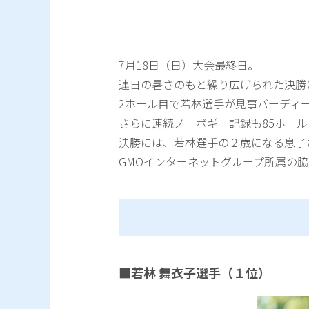
7月18日（日）大会最終日。
連日の暑さのもと繰り広げられた決勝
2ホール目で若林選手が見事バーディ
さらに連続ノーボギー記録も85ホー
決勝には、若林選手の２歳になる息子
GMOインターネットグループ所属の脇
■若林 舞衣子選手（１位）