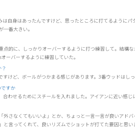
みは自身はあったんですけど、思ったところに打てるようにパ
が一番大きい。
重点的に、しっかりオーバーするように打つ練習して。結構な
mオーバーするように練習していた。
か？
ですけど、ボールがつかまる感じがあります。3番ウッドはし
のですか
、合わせるためにスチールを入れました。アイアンに近い感じ
「外さなくてもいいよ」とか、ちょっと一言一言が良いアドバ
」と言ってくれて、良いリズムでショットが打てた要因と思い