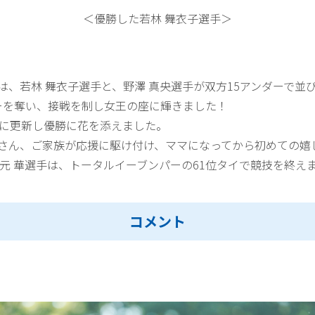
＜優勝した若林 舞衣子選手＞
は、若林 舞衣子選手と、野澤 真央選手が双方15アンダーで並
ーを奪い、接戦を制し女王の座に輝きました！
ルに更新し優勝に花を添えました。
さん、ご家族が応援に駆け付け、ママになってから初めての嬉
元 華選手は、トータルイーブンパーの61位タイで競技を終え
コメント