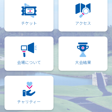
チケット
アクセス
会場について
大会結果
チャリティー